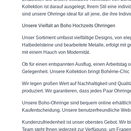
Kollektion ist darauf ausgelegt, Ihrem Stil eine indiv
sind unsere Ohrringe ideal für all jene, die ihre Indi
Unsere Vielfalt an Boho Hochzeits Ohrringen
Unser Sortiment umfasst vielfältige Designs, von el
Halbedelsteine und bearbeitete Metalle, erfolgt mit gr
mit einem Hauch von Modernität.
Ob für einen entspannten Ausflug, einen Arbeitstag o
Gelegenheit. Unsere Kollektion bringt Bohème-Chic in
Wir legen großen Wert auf Nachhaltigkeit und Qualit
produziert. Wir garantieren, dass jedes Paar Ohrrin
Unsere Boho-Ohrringe sind bequem online erhältlich.
Kaufentscheidung. Unsere benutzerfreundliche Webs
Kundenzufriedenheit ist unser oberstes Gebot. Wir 
Team steht Ihnen jederzeit zur Verfügung, um Fragen