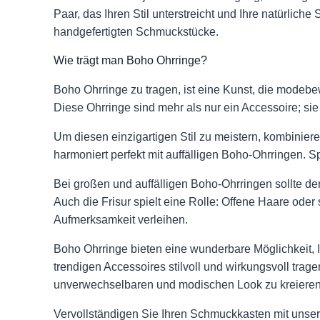
Paar, das Ihren Stil unterstreicht und Ihre natürlic
handgefertigten Schmuckstücke.
Wie trägt man Boho Ohrringe?
Boho Ohrringe zu tragen, ist eine Kunst, die modebe
Diese Ohrringe sind mehr als nur ein Accessoire; sie 
Um diesen einzigartigen Stil zu meistern, kombiniere
harmoniert perfekt mit auffälligen Boho-Ohrringen. 
Bei großen und auffälligen Boho-Ohrringen sollte d
Auch die Frisur spielt eine Rolle: Offene Haare od
Aufmerksamkeit verleihen.
Boho Ohrringe bieten eine wunderbare Möglichkeit, I
trendigen Accessoires stilvoll und wirkungsvoll trage
unverwechselbaren und modischen Look zu kreieren
Vervollständigen Sie Ihren Schmuckkasten mit unse