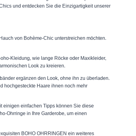
-Chics und entdecken Sie die Einzigartigkeit unserer
nem Hauch von Bohème-Chic unterstreichen möchten.
e Boho-Kleidung, wie lange Röcke oder Maxikleider,
harmonischen Look zu kreieren.
rmbänder ergänzen den Look, ohne ihn zu überladen.
end hochgesteckte Haare ihnen noch mehr
it einigen einfachen Tipps können Sie diese
Boho-Ohrringe in Ihre Garderobe, um einen
n exquisiten BOHO OHRRINGEN ein weiteres