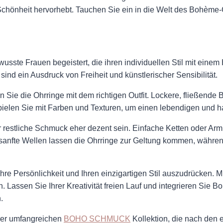
he Schönheit hervorhebt. Tauchen Sie ein in die Welt des Bohème
wusste Frauen begeistert, die ihren individuellen Stil mit ei
sind ein Ausdruck von Freiheit und künstlerischer Sensibilität.
n Sie die Ohrringe mit dem richtigen Outfit. Lockere, fließend
Spielen Sie mit Farben und Texturen, um einen lebendigen und 
er restliche Schmuck eher dezent sein. Einfache Ketten oder A
er sanfte Wellen lassen die Ohrringe zur Geltung kommen, währ
hre Persönlichkeit und Ihren einzigartigen Stil auszudrücken. M
n. Lassen Sie Ihrer Kreativität freien Lauf und integrieren Sie 
.
rer umfangreichen
BOHO SCHMUCK
Kollektion, die nach de