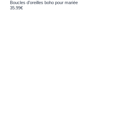
Boucles d’oreilles boho pour mariée
35.99
€