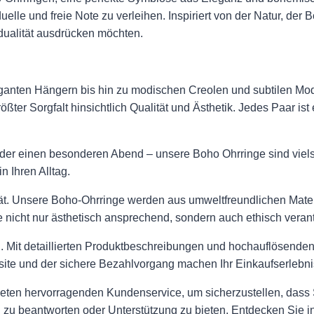
iduelle und freie Note zu verleihen. Inspiriert von der Natur, de
vidualität ausdrücken möchten.
eganten Hängern bis hin zu modischen Creolen und subtilen Mode
ößter Sorgfalt hinsichtlich Qualität und Ästhetik. Jedes Paar ist
der einen besonderen Abend – unsere Boho Ohrringe sind vielsei
 Ihren Alltag.
ät. Unsere Boho-Ohrringe werden aus umweltfreundlichen Materi
ge nicht nur ästhetisch ansprechend, sondern auch ethisch veran
 Mit detaillierten Produktbeschreibungen und hochauflösenden 
ite und der sichere Bezahlvorgang machen Ihr Einkaufserlebni
bieten hervorragenden Kundenservice, um sicherzustellen, dass 
 zu beantworten oder Unterstützung zu bieten. Entdecken Sie i