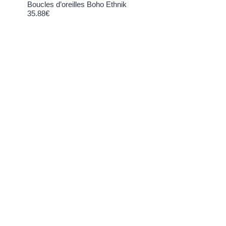
Boucles d’oreilles Boho Ethnik
35.88
€