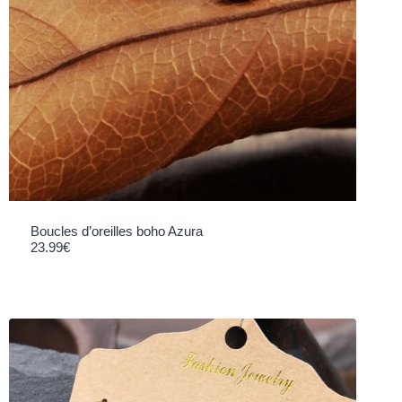
Boucles d’oreilles boho Azura
23.99
€