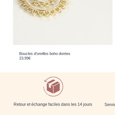
Boucles d’oreilles boho dorées
23.99
€
Retour et échange faciles dans les 14 jours
Servic