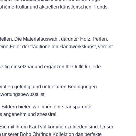
r Bohème-Kultur und aktuellen künstlerischen Trends,
llen. Die Materialauswahl, darunter Holz, Perlen,
 eine Feier der traditionellen Handwerkskunst, vereint
tig einsetzbar und ergänzen Ihr Outfit für jede
alien gefertigt und unter fairen Bedingungen
twortungsbewusst ist.
Bildern bieten wir Ihnen eine transparente
s angenehm und stressfrei.
Sie mit Ihrem Kauf vollkommen zufrieden sind. Unser
n unserer Boho Ohrringe Kollektion das perfekte