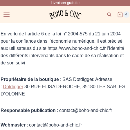
Livraison gratuite
Skip
to
0
content
En vertu de l’article 6 de la loi n° 2004-575 du 21 juin 2004
pour la confiance dans l’économie numérique, il est précisé
aux utilisateurs du site https://www.boho-and-chic.fr l’identité
des différents intervenants dans le cadre de sa réalisation et
de son suivi :
Propriétaire de la boutique
: SAS Dotdigger. Adresse
:
Dotdigger
30 RUE ELISA DEROCHE, 85180 LES SABLES-
D’OLONNE
Responsable publication
: contact@boho-and-chic.fr
Webmaster
: contact@boho-and-chic.fr