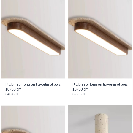
Plafonnier long en travertin et bois
Plafonnier long en travertin et bois
10×60 cm
10×50 cm
346.80
€
322.80
€