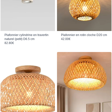
Plafonnier cylindrine en travertin
Plafonnier en rotin cloche D20 cm
naturel (petit) D6.5 cm
42.00
€
82.80
€