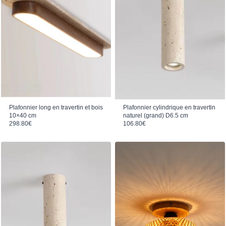
Plafonnier long en travertin et bois
Plafonnier cylindrique en travertin
10×40 cm
naturel (grand) D6.5 cm
298.80
€
106.80
€