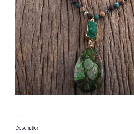
Description