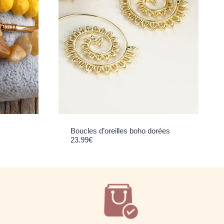
Boucles d’oreilles boho dorées
23.99
€