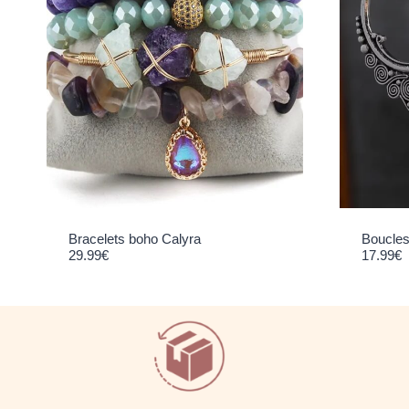
Bracelets boho Calyra
Boucles 
29.99
€
17.99
€