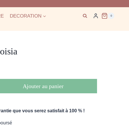
RE
DECORATION
0
oisia
Ajouter au panier
ntie que vous serez satisfait à 100 % !
boursé