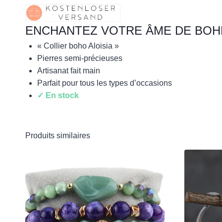
ENCHANTEZ VOTRE ÂME DE BOHÈ
« Collier boho Aloisia »
Pierres semi-précieuses
Artisanat fait main
Parfait pour tous les types d’occasions
✓ En stock
Produits similaires