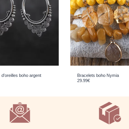
d’oreilles boho argent
Bracelets boho Nymia
29.99
€