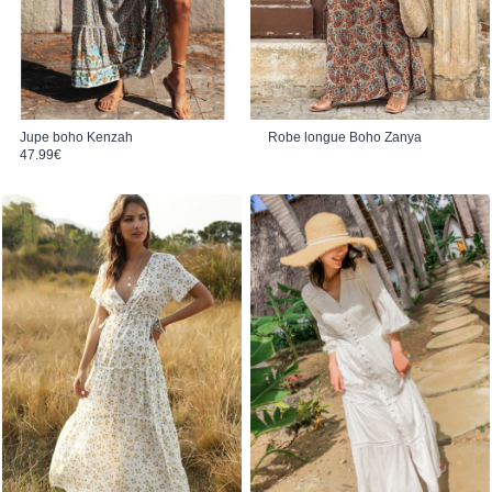
Jupe boho Kenzah
Robe longue Boho Zanya
47.99
€