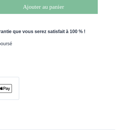
Ajouter au panier
ntie que vous serez satisfait à 100 % !
boursé