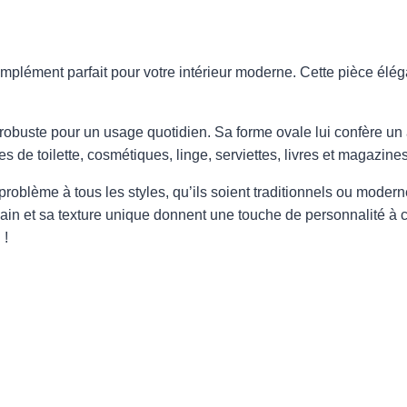
plément parfait pour votre intérieur moderne. Cette pièce élégan
robuste pour un usage quotidien. Sa forme ovale lui confère un
es de toilette, cosmétiques, linge, serviettes, livres et magazines
roblème à tous les styles, qu’ils soient traditionnels ou moderne
main et sa texture unique donnent une touche de personnalité à
 !