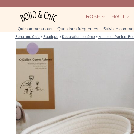
Skip
to
ROBE
HAUT
content
Qui sommes-nous
Questions fréquentes
Suivi de comma
Boho and Chic
»
Boutique
»
Décoration bohème
»
Malles et Paniers B