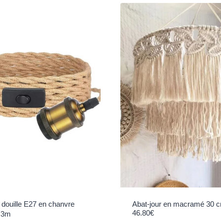
 douille E27 en chanvre
Abat-jour en macramé 30 
46.80
€
 3m