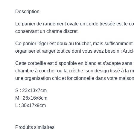
Description
Le panier de rangement ovale en corde tressée est le com
conservant un charme discret.
Ce panier léger est doux au toucher, mais suffisamment 
organiser et ranger tout ce dont vous avez besoin : Articl
Cette corbeille est disponible en blanc et s’adapte sans p
chambre à coucher ou la crèche, son design tissé à la 
une organisation chic et fonctionnelle dans votre maison
S : 23x13x7cm
M : 26x16x8cm
L : 30x17x9cm
Produits similaires