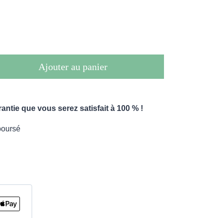
Ajouter au panier
ntie que vous serez satisfait à 100 % !
boursé