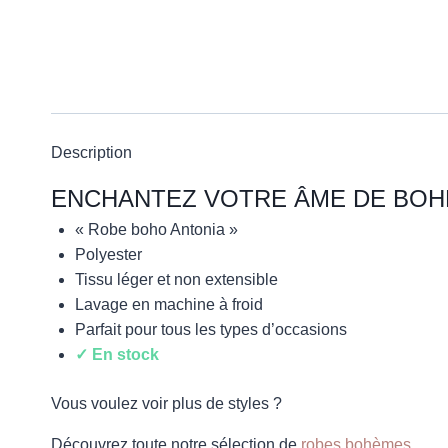
Description
ENCHANTEZ VOTRE ÂME DE BOH
« Robe boho Antonia »
Polyester
Tissu léger et non extensible
Lavage en machine à froid
Parfait pour tous les types d’occasions
✓ En stock
Vous voulez voir plus de styles ?
Découvrez toute notre sélection de
robes bohèmes