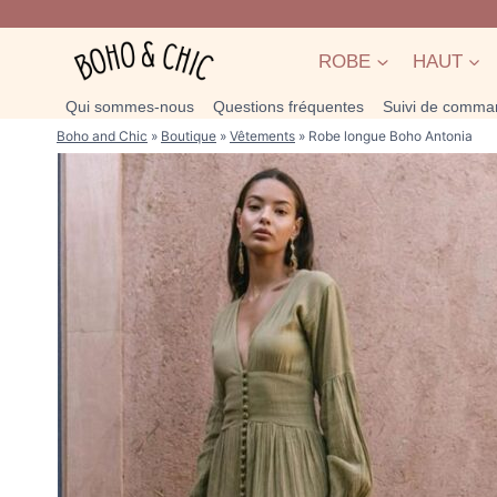
Skip
to
ROBE
HAUT
content
Qui sommes-nous
Questions fréquentes
Suivi de comma
Boho and Chic
»
Boutique
»
Vêtements
»
Robe longue Boho Antonia